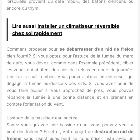
lorsqu’elle provient du café moulu, des bâtons d’encens ou
encore du thym.
Lire aussi
Installer un climatiseur réversible
chez soi rapidement
Comment procéder pour
se débarrasser d’un nid de frelon
bien fourni ? Si vous optez pour l’astuce de la fumée du marc
de café, vous devez, comme dans l’exemple précédent, cibler
les zones qui abritent des nids de frelons en cours de journée.
Une fois la nuit tombée, vous pouvez placer un encensoir qui
dégage la fumée au-dessous des nids. Si vous avez peur de
vous faire piquer si vous approchez de près, vous pouvez
répandre la fumée à une bonne distance et en prenant en
compte l’orientation du vent.
L’astuce de la bassine d’eau sucrée
Savez-vous qu’avec une bassine d’eau, vous pouvez venir à
bout des frelons ? En effet, votre projet de
destruction nid de
frelons
sans insecticides peut se concrétiser juste avec un