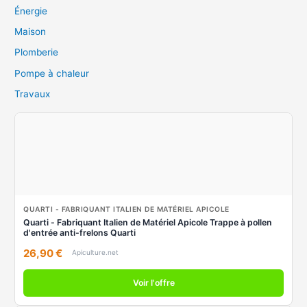
Énergie
Maison
Plomberie
Pompe à chaleur
Travaux
QUARTI - FABRIQUANT ITALIEN DE MATÉRIEL APICOLE
Quarti - Fabriquant Italien de Matériel Apicole Trappe à pollen
d'entrée anti-frelons Quarti
26,90 €
Apiculture.net
Voir l'offre