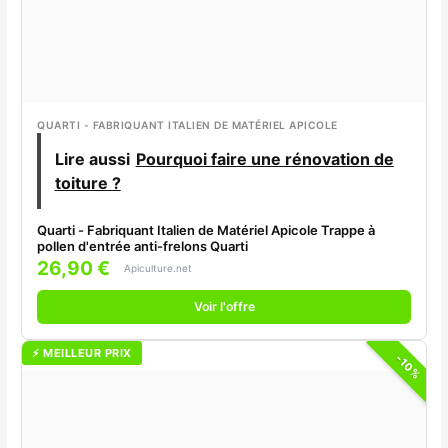
QUARTI - FABRIQUANT ITALIEN DE MATÉRIEL APICOLE
Lire aussi
Pourquoi faire une rénovation de
toiture ?
Quarti - Fabriquant Italien de Matériel Apicole Trappe à
pollen d'entrée anti-frelons Quarti
26,90 €
Apiculture.net
Voir l'offre
⚡ MEILLEUR PRIX
-10%