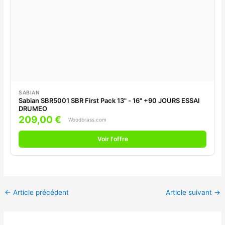
SABIAN
Sabian SBR5001 SBR First Pack 13" - 16" +90 JOURS ESSAI
DRUMEO
209,00 €
Woodbrass.com
Voir l'offre
←
Article précédent
Article suivant
→