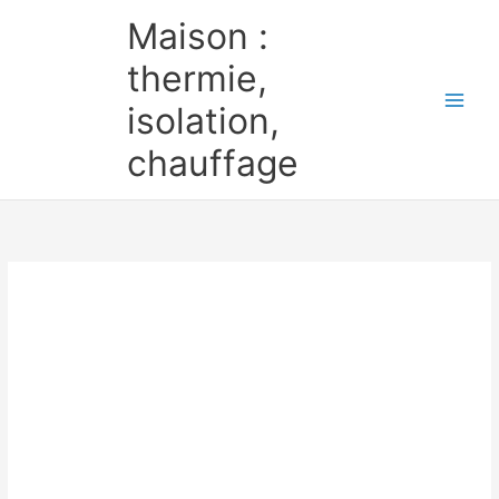
Aller
Maison :
au
contenu
thermie,
isolation,
chauffage