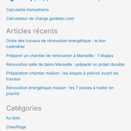
r
c
Calculette Homatherm
h
Calculateur de charge guidelec.com
e
Articles récents
r
Ordre des travaux de rénovation énergétique : le bon
calendrier
:
Préparer un chantier de rénovation à Marseille : 7 étapes
Rénovation salle de bains Marseille : préparer un projet durable
Préparation chantier maison : les étapes à prévoir avant les
travaux
Rénovation énergétique maison : les 7 postes à traiter en
priorité
Catégories
Au bois
Chauffage