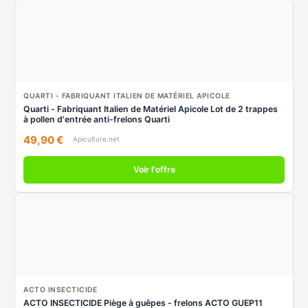
QUARTI - FABRIQUANT ITALIEN DE MATÉRIEL APICOLE
Quarti - Fabriquant Italien de Matériel Apicole Lot de 2 trappes
à pollen d'entrée anti-frelons Quarti
49,90 €
Apiculture.net
Voir l'offre
ACTO INSECTICIDE
ACTO INSECTICIDE Piège à guêpes - frelons ACTO GUEP11