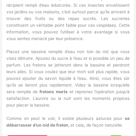
récipient rempli d’eau édulcorée. Si ces insectes envahissent
vos jardins ou vos maisons, c’est surtout parce qu’ils arrivent à
trouver des fruits ou des repas sucrés. Les sucreries
constituent un véritable point faible pour ces vespidaes. Cette
information, vous pouvez l’utiliser à votre avantage si vous
vous sentez menacé par leur présence.
Placez une bassine remplie d’eau non loin du nid que vous
visez détruire. Ajoutez du sucre à l’eau et si possible un peu de
parfum. Les frelons se jetteront dans la bassine et perdront
leurs ailes. Si vous voulez que leur mort soit plus rapide, vous
pouvez ajouter du savon liquide à l’eau. Ainsi, vous êtes sûr
qu’ils se lieront plus rapidement. Videz la bassine lorsqu’elle
sera remplie de
frelons morts
et reprenez l’opération jusqu’à
satisfaction. L’aurore ou la nuit sont les moments propices
pour placer la bassine.
Comme on peut le voir, il existe plusieurs astuces pour
se
débarrasser d’un nid de frelon,
et cela
,
de façon naturelle.