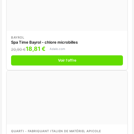
BAYROL
Spa Time Bayrol - chlore microbilles
18,81 €
Azialo.com
20,90 €
Voir l'offre
QUARTI - FABRIQUANT ITALIEN DE MATÉRIEL APICOLE