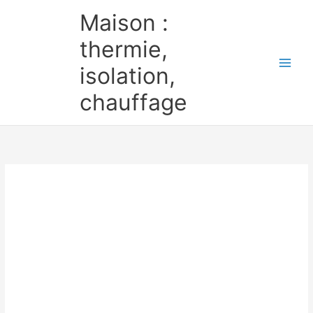
Aller
Maison :
au
contenu
thermie,
isolation,
chauffage