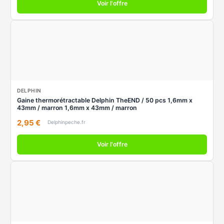
Voir l'offre
DELPHIN
Gaine thermorétractable Delphin TheEND / 50 pcs 1,6mm x
43mm / marron 1,6mm x 43mm / marron
2,95 €
Delphinpeche.fr
Voir l'offre