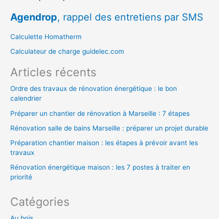
e
Agendrop
, rappel des entretiens par SMS
r
c
Calculette Homatherm
h
Calculateur de charge guidelec.com
e
Articles récents
r
Ordre des travaux de rénovation énergétique : le bon
calendrier
:
Préparer un chantier de rénovation à Marseille : 7 étapes
Rénovation salle de bains Marseille : préparer un projet durable
Préparation chantier maison : les étapes à prévoir avant les
travaux
Rénovation énergétique maison : les 7 postes à traiter en
priorité
Catégories
Au bois