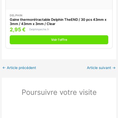
DELPHIN
Gaine thermorétractable Delphin TheEND / 30 pcs 43mm x
3mm / 43mm x 3mm / Clear
2,95 €
Delphinpeche.fr
Voir l'offre
←
Article précédent
Article suivant
→
Poursuivre votre visite