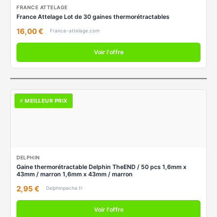
FRANCE ATTELAGE
France Attelage Lot de 30 gaines thermorétractables
16,00 €
France-attelage.com
Voir l'offre
⚡ MEILLEUR PRIX
DELPHIN
Gaine thermorétractable Delphin TheEND / 50 pcs 1,6mm x
43mm / marron 1,6mm x 43mm / marron
2,95 €
Delphinpeche.fr
Voir l'offre