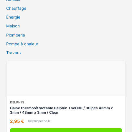
Chauffage
Énergie
Maison
Plomberie
Pompe à chaleur
Travaux
DELPHIN
Gaine thermorétractable Delphin TheEND / 30 pcs 43mm x
3mm / 43mm x 3mm / Clear
2,95 €
Delphinpeche.fr