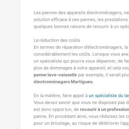
Les pannes des appareils électroménagers, ne 
solution efficace à ces pannes, les prestations
quelques bonnes raisons de recourir à un spéc
La réduction des coûts
En termes de réparation d’électroménagers, la
considérablement les coûts. Lorsque vous avez u
un spécialiste qui pourra vous dépanner, de faç
plus de dommages à votre appareil, et cela v
panne lave-vaisselle
par exemple, il serait plu
électroménagers Martigues
.
En la matière, faire appel à
un spécialiste du la
Vous devez savoir que vous ne disposez pas de 
est donc opportun, de
recourir à un professio
panne. En procédant ainsi, vous réduisez les c
pour un bricolage, au risque de détériorer l’app