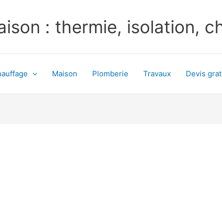
ison : thermie, isolation, 
auffage
Maison
Plomberie
Travaux
Devis grat