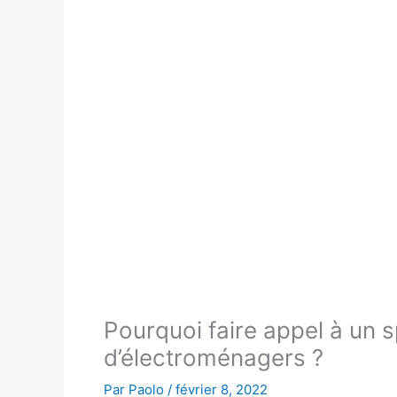
Pourquoi faire appel à un s
d’électroménagers ?
Par
Paolo
/
février 8, 2022