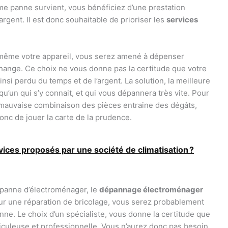
me panne survient, vous bénéficiez d’une prestation
gent. Il est donc souhaitable de prioriser les
services
-même votre appareil, vous serez amené à dépenser
hange. Ce choix ne vous donne pas la certitude que votre
nsi perdu du temps et de l’argent. La solution, la meilleure
qu’un qui s’y connait, et qui vous dépannera très vite. Pour
ne mauvaise combinaison des pièces entraine des dégâts,
onc de jouer la carte de la prudence.
vices proposés par une société de climatisation ?
 panne d’électroménager, le
dépannage électroménager
our une réparation de bricolage, vous serez probablement
e. Le choix d’un spécialiste, vous donne la certitude que
iculeuse et professionnelle. Vous n’aurez donc pas besoin