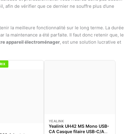
l, afin de vérifier que ce dernier ne souffre plus d’une
enir la meilleure fonctionnalité sur le long terme. La durée
ar la maintenance a été parfaite. Il faut donc retenir que, le
tre appareil électroménager
, est une solution lucrative et
RIX
YEALINK
Yealink UH42 MS Mono USB-
CA Casque filaire USB‑C/A