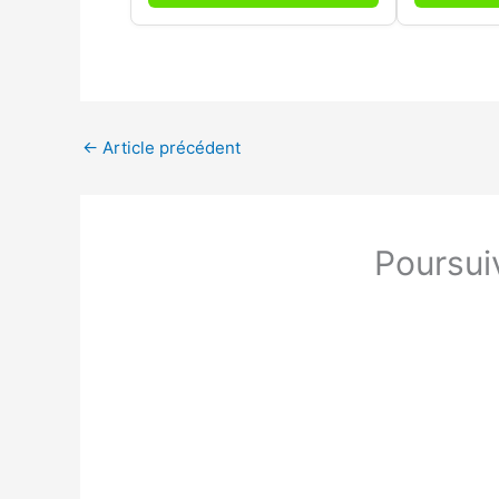
←
Article précédent
Poursuiv