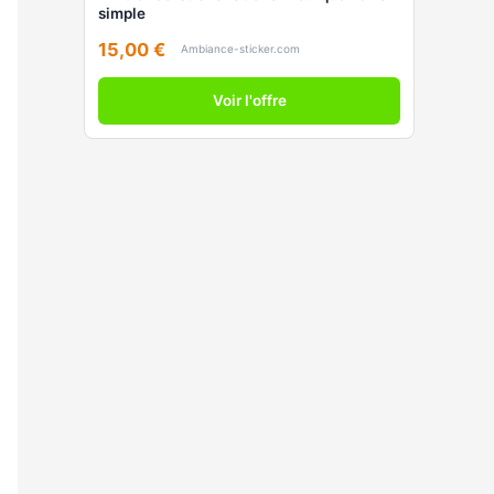
simple
15,00 €
Ambiance-sticker.com
Voir l'offre