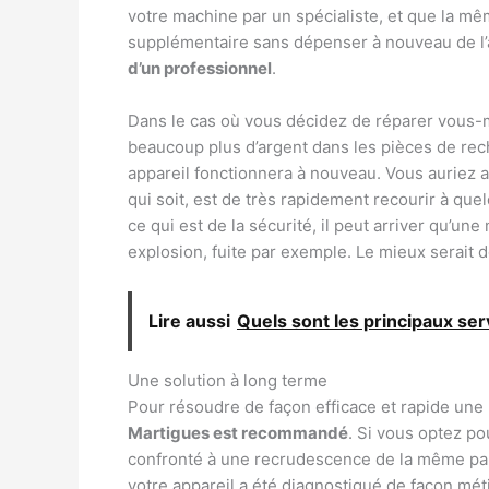
votre machine par un spécialiste, et que la mê
supplémentaire sans dépenser à nouveau de l’ar
d’un professionnel
.
Dans le cas où vous décidez de réparer vous
beaucoup plus d’argent dans les pièces de rec
appareil fonctionnera à nouveau. Vous auriez ai
qui soit, est de très rapidement recourir à quel
ce qui est de la sécurité, il peut arriver qu’u
explosion, fuite par exemple. Le mieux serait d
Lire aussi
Quels sont les principaux ser
Une solution à long terme
Pour résoudre de façon efficace et rapide une
Martigues est recommandé
. Si vous optez p
confronté à une recrudescence de la même pann
votre appareil a été diagnostiqué de façon mét