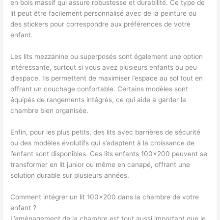
en bois massif qui assure robustesse et durabilité. Ce type de
lit peut être facilement personnalisé avec de la peinture ou
des stickers pour correspondre aux préférences de votre
enfant.
Les lits mezzanine ou superposés sont également une option
intéressante, surtout si vous avez plusieurs enfants ou peu
d’espace. Ils permettent de maximiser l’espace au sol tout en
offrant un couchage confortable. Certains modèles sont
équipés de rangements intégrés, ce qui aide à garder la
chambre bien organisée.
Enfin, pour les plus petits, des lits avec barrières de sécurité
ou des modèles évolutifs qui s’adaptent à la croissance de
l’enfant sont disponibles. Ces lits enfants 100×200 peuvent se
transformer en lit junior ou même en canapé, offrant une
solution durable sur plusieurs années.
Comment intégrer un lit 100×200 dans la chambre de votre
enfant ?
L’aménagement de la chambre est tout aussi important que le