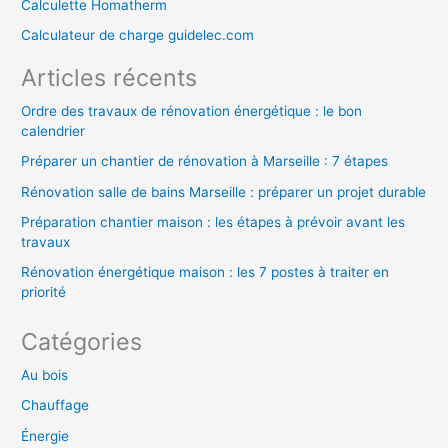
c
Calculette Homatherm
h
Calculateur de charge guidelec.com
e
Articles récents
r
Ordre des travaux de rénovation énergétique : le bon
calendrier
:
Préparer un chantier de rénovation à Marseille : 7 étapes
Rénovation salle de bains Marseille : préparer un projet durable
Préparation chantier maison : les étapes à prévoir avant les
travaux
Rénovation énergétique maison : les 7 postes à traiter en
priorité
Catégories
Au bois
Chauffage
Énergie