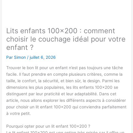
Lits enfants 100×200 : comment
choisir le couchage idéal pour votre
enfant ?
Par
Simon
/
juillet 6, 2026
Trouver le bon lit pour un enfant n’est pas toujours une tâche
facile. Il faut prendre en compte plusieurs critères, comme la
taille, le confort, la sécurité, et bien sûr, le design. Parmi les
dimensions les plus populaires, les lits enfants 100×200 se
distinguent par leur praticité et leur adaptabilité. Dans cet
article, nous allons explorer les différents aspects à considérer
pour choisir un lit enfant 100×200 qui conviendra parfaitement
à votre petit.
Pourquoi opter pour un lit enfant 100×200 ?
Le lit enfant 100×200 est une option très prisée car il offre un