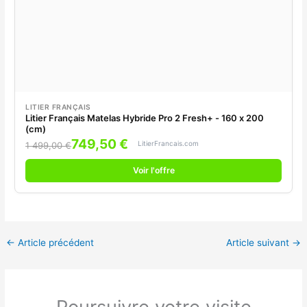
LITIER FRANÇAIS
Litier Français Matelas Hybride Pro 2 Fresh+ - 160 x 200
(cm)
749,50 €
LitierFrancais.com
1 499,00 €
Voir l'offre
←
Article précédent
Article suivant
→
Poursuivre votre visite