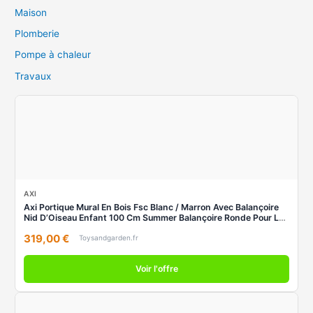
Maison
Plomberie
Pompe à chaleur
Travaux
AXI
Axi Portique Mural En Bois Fsc Blanc / Marron Avec Balançoire
Nid D’Oiseau Enfant 100 Cm Summer Balançoire Ronde Pour Le
Jardin
319,00 €
Toysandgarden.fr
Voir l'offre