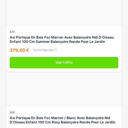
AXI
Axi Portique En Bois Fsc Marron Avec Balançoire Nid D’Oiseau
Enfant 100 Cm Summer Balançoire Ronde Pour Le Jardin
379,00 €
Toysandgarden.fr
Voir l'offre
AXI
Axi Portique En Bois Fsc Marron / Blanc Avec Balançoire Nid
D’Oiseau Enfant 100 Cm Roxy Balançoire Ronde Pour Le Jardin