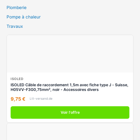
Plomberie
Pompe à chaleur
Travaux
ISOLED
ISOLED Câble de raccordement 1,5m avec fiche type J - Suisse,
H05VV-F3G0,75mm², noir - Accessoires divers
9,75 €
Ltt-versand.de
Voir l'offre