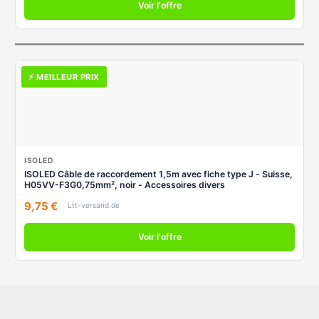
Voir l'offre
⚡ MEILLEUR PRIX
ISOLED
ISOLED Câble de raccordement 1,5m avec fiche type J - Suisse,
H05VV-F3G0,75mm², noir - Accessoires divers
9,75 €
Ltt-versand.de
Voir l'offre