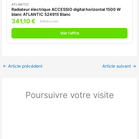
ATLANTIC
Radiateur électrique ACCESSIO digital horizontal 1500 W
blanc ATLANTIC 524915 Blanc
341,10 €
Sobrico.com
Voir l'offre
←
Article précédent
Article suivant
→
Poursuivre votre visite