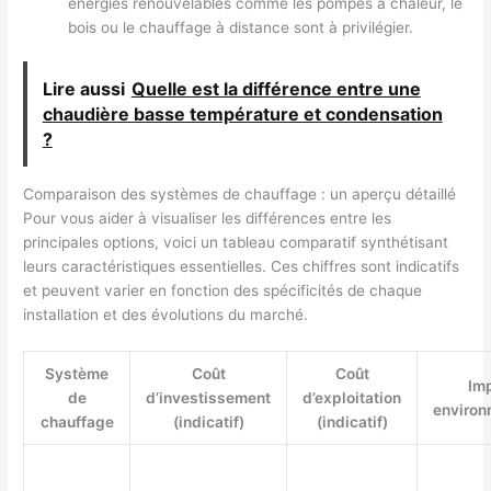
énergies renouvelables comme les pompes à chaleur, le
bois ou le chauffage à distance sont à privilégier.
Lire aussi
Quelle est la différence entre une
chaudière basse température et condensation
?
Comparaison des systèmes de chauffage : un aperçu détaillé
Pour vous aider à visualiser les différences entre les
principales options, voici un tableau comparatif synthétisant
leurs caractéristiques essentielles. Ces chiffres sont indicatifs
et peuvent varier en fonction des spécificités de chaque
installation et des évolutions du marché.
Système
Coût
Coût
Im
de
d’investissement
d’exploitation
environ
chauffage
(indicatif)
(indicatif)