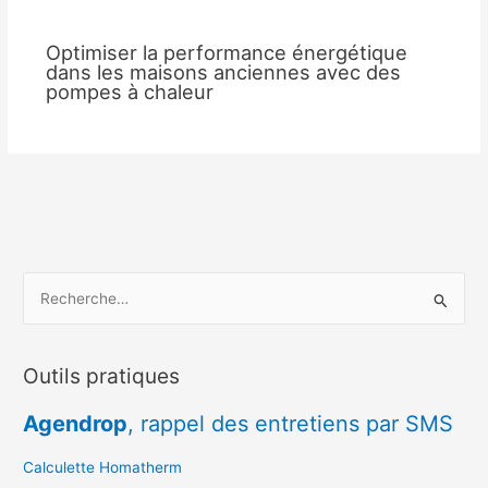
Optimiser la performance énergétique
dans les maisons anciennes avec des
pompes à chaleur
R
e
c
Outils pratiques
h
e
Agendrop
, rappel des entretiens par SMS
r
c
Calculette Homatherm