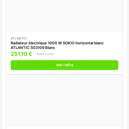
ATLANTIC
Radiateur électrique 1000 W SOKIO horizontal blanc
ATLANTIC 503109 Blanc
251,10 €
Sobrico.com
Voir l'offre