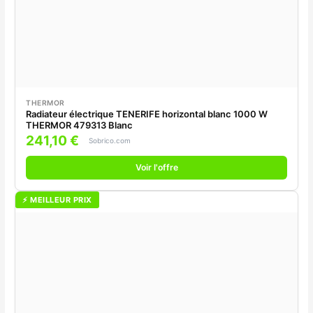
THERMOR
Radiateur électrique TENERIFE horizontal blanc 1000 W
THERMOR 479313 Blanc
241,10 €
Sobrico.com
Voir l'offre
⚡ MEILLEUR PRIX