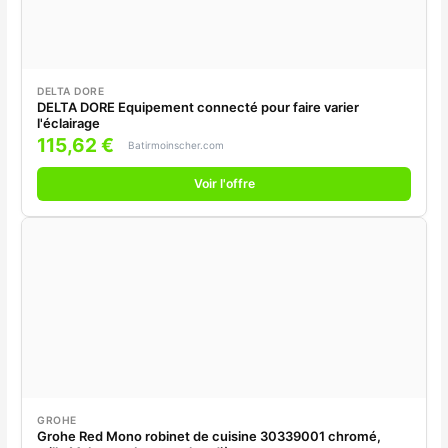
DELTA DORE
DELTA DORE Equipement connecté pour faire varier
l'éclairage
115,62 €
Batirmoinscher.com
Voir l'offre
GROHE
Grohe Red Mono robinet de cuisine 30339001 chromé,