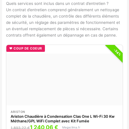
Quels services sont inclus dans un contrat d’entretien ?
Un contrat d’entretien comprend généralement un nettoyage
complet de la chaudière, un contrôle des différents éléments
de sécurité, un réglage des paramètres de fonctionnement et
un éventuel remplacement de pièces si nécessaire. Certains
contrats offrent également un dépannage en cas de panne.
♥ COUP DE COEUR
-34%
ARISTON
Ariston Chaudière à Condensation Clas One L Wi-Fi 30 Kw
Méthane/GPL WiFi Complet avec Kit Fumée
1 240,06 €
Megaclima.fr
1 893,22 €