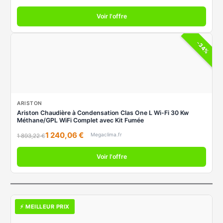
Voir l'offre
-34%
ARISTON
Ariston Chaudière à Condensation Clas One L Wi-Fi 30 Kw
Méthane/GPL WiFi Complet avec Kit Fumée
1 240,06 €
Megaclima.fr
1 893,22 €
Voir l'offre
⚡ MEILLEUR PRIX