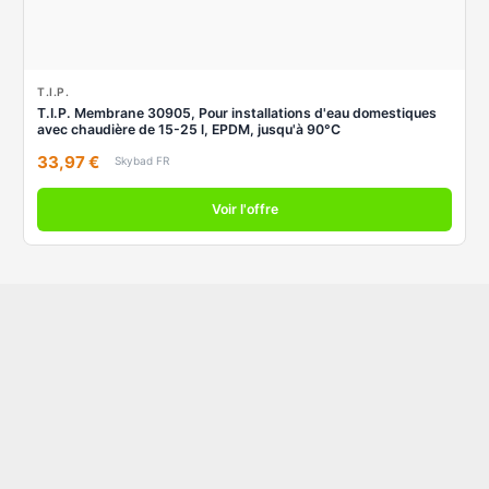
T.I.P.
T.I.P. Membrane 30905, Pour installations d'eau domestiques
avec chaudière de 15-25 l, EPDM, jusqu'à 90°C
33,97 €
Skybad FR
Voir l'offre