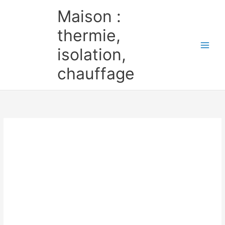
Aller
Maison :
au
contenu
thermie,
isolation,
chauffage