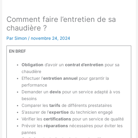
Comment faire l’entretien de sa
chaudière ?
Par
Simon
/
novembre 24, 2024
EN BREF
Obligation
d’avoir un
contrat d’entretien
pour sa
chaudière
Effectuer l’
entretien annuel
pour garantir la
performance
Demander un
devis
pour un service adapté à vos
besoins
Comparer les
tarifs
de différents prestataires
S’assurer de l’
expertise
du technicien engagé
Vérifier les
certifications
pour un service de qualité
Prévoir les
réparations
nécessaires pour éviter les
pannes