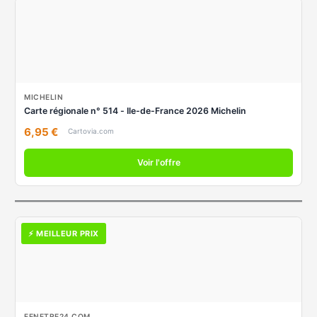
MICHELIN
Carte régionale n° 514 - Ile-de-France 2026 Michelin
6,95 €
Cartovia.com
Voir l'offre
⚡ MEILLEUR PRIX
FENETRE24.COM