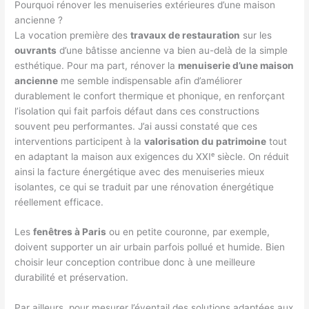
Pourquoi rénover les menuiseries extérieures d’une maison
ancienne ?
La vocation première des
travaux de restauration
sur les
ouvrants
d’une bâtisse ancienne va bien au-delà de la simple
esthétique. Pour ma part, rénover la
menuiserie d’une maison
ancienne
me semble indispensable afin d’améliorer
durablement le confort thermique et phonique, en renforçant
l’isolation qui fait parfois défaut dans ces constructions
souvent peu performantes. J’ai aussi constaté que ces
interventions participent à la
valorisation du patrimoine
tout
en adaptant la maison aux exigences du XXIᵉ siècle. On réduit
ainsi la facture énergétique avec des menuiseries mieux
isolantes, ce qui se traduit par une rénovation énergétique
réellement efficace.
Les
fenêtres à Paris
ou en petite couronne, par exemple,
doivent supporter un air urbain parfois pollué et humide. Bien
choisir leur conception contribue donc à une meilleure
durabilité et préservation.
Par ailleurs, pour mesurer l’éventail des solutions adaptées aux