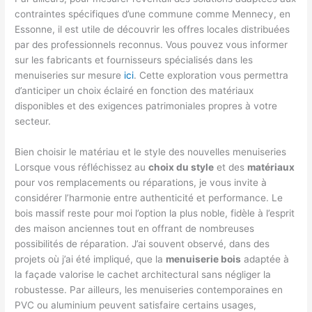
contraintes spécifiques d’une commune comme Mennecy, en
Essonne, il est utile de découvrir les offres locales distribuées
par des professionnels reconnus. Vous pouvez vous informer
sur les fabricants et fournisseurs spécialisés dans les
menuiseries sur mesure
ici
. Cette exploration vous permettra
d’anticiper un choix éclairé en fonction des matériaux
disponibles et des exigences patrimoniales propres à votre
secteur.
Bien choisir le matériau et le style des nouvelles menuiseries
Lorsque vous réfléchissez au
choix du style
et des
matériaux
pour vos remplacements ou réparations, je vous invite à
considérer l’harmonie entre authenticité et performance. Le
bois massif reste pour moi l’option la plus noble, fidèle à l’esprit
des maison anciennes tout en offrant de nombreuses
possibilités de réparation. J’ai souvent observé, dans des
projets où j’ai été impliqué, que la
menuiserie bois
adaptée à
la façade valorise le cachet architectural sans négliger la
robustesse. Par ailleurs, les menuiseries contemporaines en
PVC ou aluminium peuvent satisfaire certains usages,