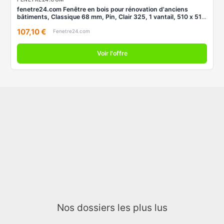
fenetre24.com Fenêtre en bois pour rénovation d'anciens
bâtiments, Classique 68 mm, Pin, Clair 325, 1 vantail, 510 x 510
mm
107,10 €
Fenetre24.com
Voir l'offre
Nos dossiers les plus lus